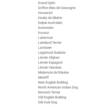
Grand Spitz
Griffon Bleu de Gascogne
Hovawart
Husky de Sibérie
Kelpie Australien
Komondor
Kuvasz
Labernois
Lakeland Terrier
Landseer
Lapphund Suédois
Lévrier Afghan
Lévrier Espagnol
Lévrier Irlandais
Malamute de l'Alaska
Mastiff
New English Bulldog
North American Indian Dog
Norwich Terrier
Old English Bulldog
Old Inuit Dog