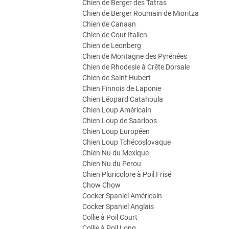
Chien de Berger des Tatras
Chien de Berger Roumain de Mioritza
Chien de Canaan
Chien de Cour Italien
Chien de Leonberg
Chien de Montagne des Pyrénées
Chien de Rhodesie à Crête Dorsale
Chien de Saint Hubert
Chien Finnois de Laponie
Chien Léopard Catahoula
Chien Loup Américain
Chien Loup de Saarloos
Chien Loup Européen
Chien Loup Tchécoslovaque
Chien Nu du Mexique
Chien Nu du Perou
Chien Pluricolore à Poil Frisé
Chow Chow
Cocker Spaniel Américain
Cocker Spaniel Anglais
Collie à Poil Court
Collie à Poil Long