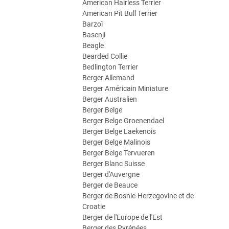
American Hairless Terrier
American Pit Bull Terrier
Barzoï
Basenji
Beagle
Bearded Collie
Bedlington Terrier
Berger Allemand
Berger Américain Miniature
Berger Australien
Berger Belge
Berger Belge Groenendael
Berger Belge Laekenois
Berger Belge Malinois
Berger Belge Tervueren
Berger Blanc Suisse
Berger d'Auvergne
Berger de Beauce
Berger de Bosnie-Herzegovine et de
Croatie
Berger de l'Europe de l'Est
Berger des Pyrénées