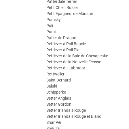
Patterdale Terrier
Petit Chien Russe
Petit Epagneul de Münster
Pomsky
Puli
Pumi
Ratier de Prague
Retriever à Poil Bouclé
Retriever à Poil Plat
Retriever de la Baie de Chesapeake
Retriever de la Nouvelle Ecosse
Retriever du Labrador
Rottweiler
Saint Bernard
Saluki
Schipperke
Setter Anglais
Setter Gordon
Setter Irlandais Rouge
Setter Irlandais Rouge et Blanc
Shar Peï
Shih Tzu