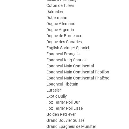
Coton de Tuléar
Dalmatien
Dobermann
Dogue Allemand
Dogue Argentin
Dogue de Bordeaux
Dogue des Canaries
English Springer Spaniel
Epagneul Français
Epagneul King Charles
Epagneul Nain Continental
Epagneul Nain Continental Papillon
Epagneul Nain Continental Phalène
Epagneul Tibétain
Eurasier
Exotic Bully
Fox Terrier Poil Dur
Fox Terrier Poil Lisse
Golden Retriever
Grand Bouvier Suisse
Grand Epagneul de Münster