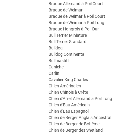
Braque Allemand à Poil Court
Braque de Weimar
Braque de Weimar à Poil Court
Braque de Weimar à Poil Long
Braque Hongrois à Poil Dur
Bull Terrier Miniature
Bull Terrier Standard
Bulldog
Bulldog Continental
Bullmastiff
Caniche
Carlin
Cavalier King Charles
Chien Amérindien
Chien Chinois à Crête
Chien d'Arrêt Allemand à Poil Long
Chien d'Eau Américain
Chien d'Eau Espagnol
Chien de Berger Anglais Ancestral
Chien de Berger de Bohême
Chien de Berger des Shetland