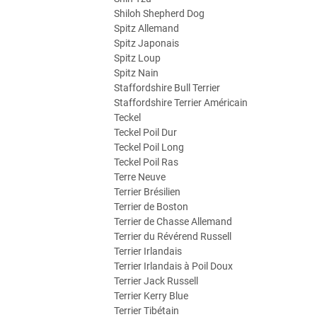
Shiloh Shepherd Dog
Spitz Allemand
Spitz Japonais
Spitz Loup
Spitz Nain
Staffordshire Bull Terrier
Staffordshire Terrier Américain
Teckel
Teckel Poil Dur
Teckel Poil Long
Teckel Poil Ras
Terre Neuve
Terrier Brésilien
Terrier de Boston
Terrier de Chasse Allemand
Terrier du Révérend Russell
Terrier Irlandais
Terrier Irlandais à Poil Doux
Terrier Jack Russell
Terrier Kerry Blue
Terrier Tibétain