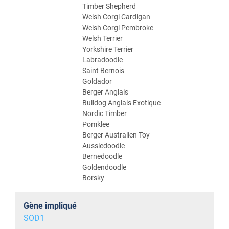
Timber Shepherd
Welsh Corgi Cardigan
Welsh Corgi Pembroke
Welsh Terrier
Yorkshire Terrier
Labradoodle
Saint Bernois
Goldador
Berger Anglais
Bulldog Anglais Exotique
Nordic Timber
Pomklee
Berger Australien Toy
Aussiedoodle
Bernedoodle
Goldendoodle
Borsky
Gène impliqué
SOD1