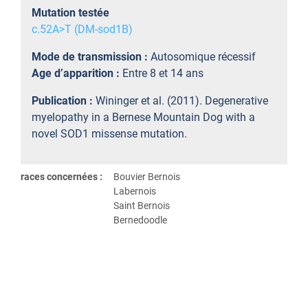
Mutation testée
c.52A>T (DM-sod1B)
Mode de transmission :
Autosomique récessif
Age d’apparition :
Entre 8 et 14 ans
Publication :
Wininger et al. (2011). Degenerative
myelopathy in a Bernese Mountain Dog with a
novel SOD1 missense mutation.
races concernées :
Bouvier Bernois
Labernois
Saint Bernois
Bernedoodle