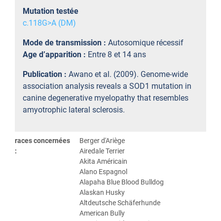
Mutation testée
c.118G>A (DM)
Mode de transmission :
Autosomique récessif
Age d’apparition :
Entre 8 et 14 ans
Publication :
Awano et al. (2009). Genome-wide
association analysis reveals a SOD1 mutation in
canine degenerative myelopathy that resembles
amyotrophic lateral sclerosis.
races concernées
Berger d'Ariège
:
Airedale Terrier
Akita Américain
Alano Espagnol
Alapaha Blue Blood Bulldog
Alaskan Husky
Altdeutsche Schäferhunde
American Bully