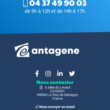
04 37 49 90 03
de 9h à 12h et de 14h à 17h
Nous contacter
6 allée du Levant
CS 60001
69890 La Tour de Salvagny
France
Nous envoyer un email