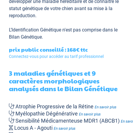
développer une maladie héréditaire et de connaître le
statut génétique de votre chien avant sa mise à la
reproduction.
L’Identification Génétique
n'est pas comprise dans le
Bilan Génétique.
prix public conseillé : 168€
ttc
Connectez-vous pour accéder au tarif professionnel
3 maladies génétiques et 9
caractères morphologiques
analysés dans le Bilan Génétique
Atrophie Progressive de la Rétine
En savoir plus
Myélopathie Dégénérative
En savoir plus
Sensibilité Médicamenteuse MDR1 (ABCB1)
En savo
Locus A - Agouti
En savoir plus