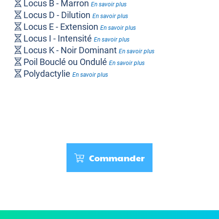
Locus B - Marron
En savoir plus
Locus D - Dilution
En savoir plus
Locus E - Extension
En savoir plus
Locus I - Intensité
En savoir plus
Locus K - Noir Dominant
En savoir plus
Poil Bouclé ou Ondulé
En savoir plus
Polydactylie
En savoir plus
Shedding
En savoir plus
Commander