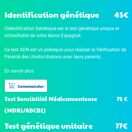
Identification génétique
45€
L’Identification Génétique
est le test génétique unique et
infalsifiable de votre Alano Espagnol.
Ce test ADN est un prérequis pour réaliser la Vérification de
Parenté des chiots/chatons avec leurs parents.
En savoir plus
Commander
75 €
Test Sensibilité Médicamenteuse
(MDR1/ABCB1)
Test génétique unitaire
77€