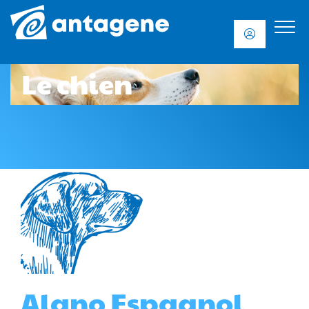
Le chien
Alano Espagnol