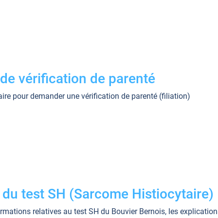
e vérification de parenté
aire pour demander une vérification de parenté (filiation)
 du test SH (Sarcome Histiocytaire)
rmations relatives au test SH du Bouvier Bernois, les explicatio