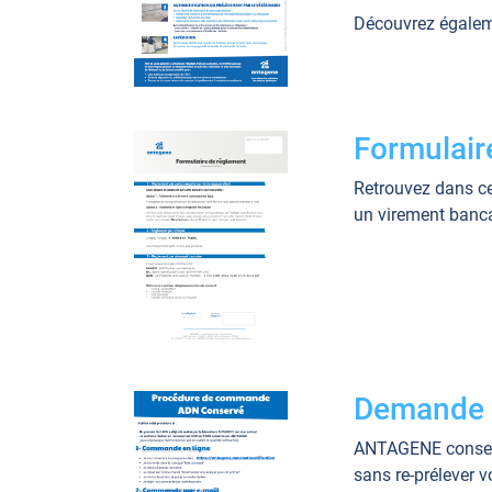
Découvrez égaleme
Formulair
Retrouvez dans ce
un virement banca
Demande d
ANTAGENE conserv
sans re-prélever 