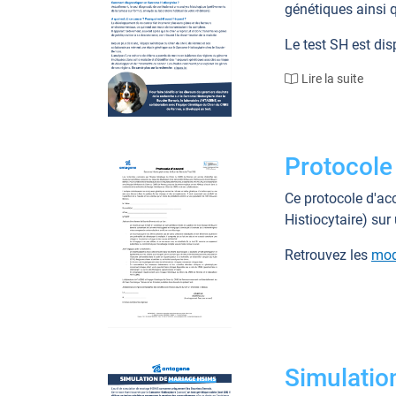
génétiques ainsi 
Le test SH est dis
Lire la suite
Protocole
Ce protocole d'ac
Histiocytaire) sur
Retrouvez les
mod
Simulatio