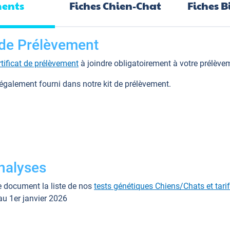
ents
Fiches Chien-Chat
Fiches B
t de Prélèvement
rtificat de prélèvement
à joindre obligatoirement à votre prélève
 également fourni dans notre kit de prélèvement.
Analyses
 document la liste de nos
tests génétiques Chiens/Chats et tari
au 1er janvier 2026