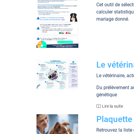
Cet outil de séle
calculer statistiq
mariage donné.
Le vétéri
Le vétérinaire, ac
Du prélèvement au 
génétique
Lire la suite
Plaquette
Retrouvez la liste