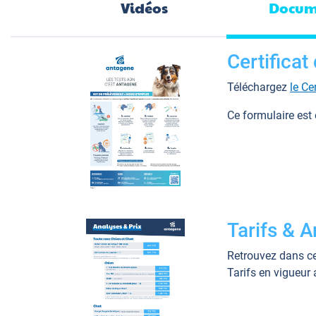
Vidéos
Docum
Certifica
Téléchargez
le Ce
Ce formulaire est
Tarifs & 
Retrouvez dans ce
Tarifs en vigueur 