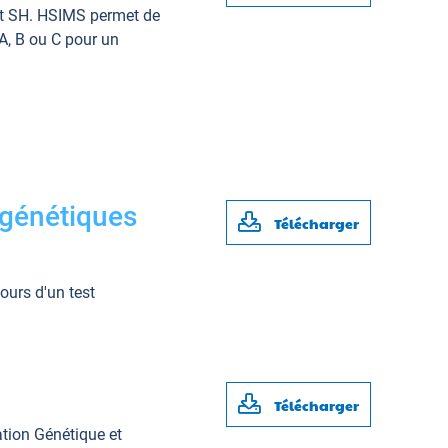
est SH. HSIMS permet de
 A, B ou C pour un
 génétiques
Télécharger
ours d'un test
Télécharger
ation Génétique et