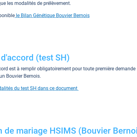
que les modalités de prélèvement.
ponible
le Bilan Génétique Bouvier Bernois
 d'accord (test SH)
cord est à remplir obligatoirement pour toute première demande
 un Bouvier Bernois.
alités du test SH dans ce document
n de mariage HSIMS (Bouvier Berno