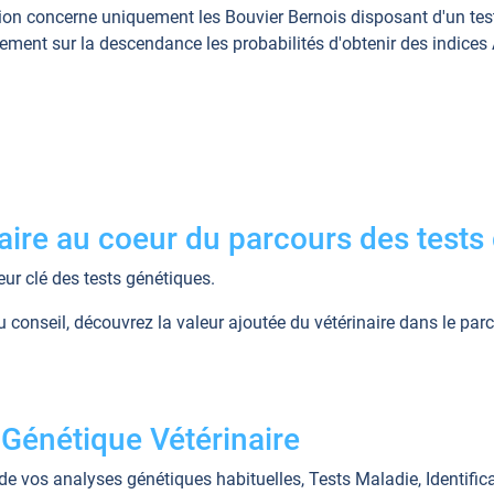
ction concerne uniquement les Bouvier Bernois disposant d'un t
uement sur la descendance les probabilités d'obtenir des indices
naire au coeur du parcours des tests
teur clé des tests génétiques.
conseil, découvrez la valeur ajoutée du vétérinaire dans le parc
 Génétique Vétérinaire
 de vos analyses génétiques habituelles, Tests Maladie, Identific