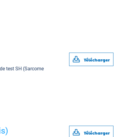
Télécharger
 de test SH (Sarcome
is)
Télécharger