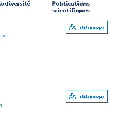
iodiversité
Publications
scientifiques
Télécharger
ment.
Télécharger
fs
.