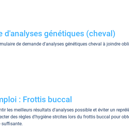
e d'analyses génétiques (cheval)
rmulaire de demande d'analyses génétiques cheval à joindre obl
loi : Frottis buccal
tir les meilleurs résultats d'analyses possible et éviter un reprél
cter des règles d'hygiène strcites lors du frottis buccal pour obt
 suffisante.