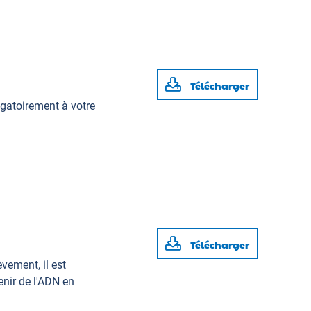
Télécharger
igatoirement à votre
Télécharger
èvement, il est
enir de l'ADN en