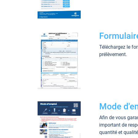
Formulair
Téléchargez le fo
prélèvement.
Mode d'emp
Afin de vous garan
important de respe
quantité et qualité