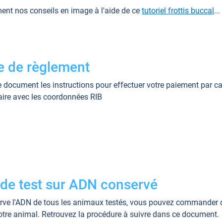
nt nos conseils en image à l'aide de ce
tutoriel frottis buccal
...
e de règlement
 document les instructions pour effectuer votre paiement par ca
ire avec les coordonnées RIB
e test sur ADN conservé
e l'ADN de tous les animaux testés, vous pouvez commander d
votre animal. Retrouvez la procédure à suivre dans ce document.