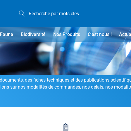
Faune
Biodiversité
Nos Produits
C'est nous !
Actua
ocuments, des fiches techniques et des publications scientifiq
stions sur nos modalités de commandes, nos délais, nos modali