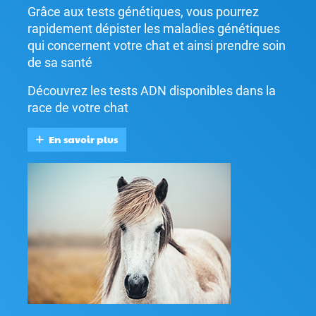
Grâce aux tests génétiques, vous pourrez
rapidement dépister les maladies génétiques
qui concernent votre chat et ainsi prendre soin
de sa santé
Découvrez les tests ADN disponibles dans la
race de votre chat
En savoir plus