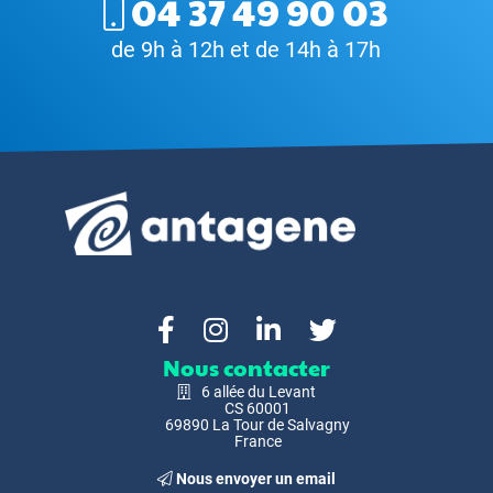
04 37 49 90 03
de 9h à 12h et de 14h à 17h
Nous contacter
6 allée du Levant
CS 60001
69890 La Tour de Salvagny
France
Nous envoyer un email