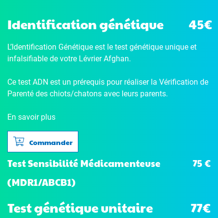
Identification génétique
45€
L’Identification Génétique
est le test génétique unique et
infalsifiable de votre Lévrier Afghan.
Ce test ADN est un prérequis pour réaliser la Vérification de
Parenté des chiots/chatons avec leurs parents.
En savoir plus
Commander
75 €
Test Sensibilité Médicamenteuse
(MDR1/ABCB1)
Test génétique unitaire
77€