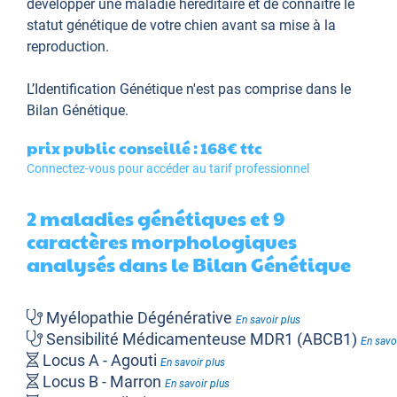
développer une maladie héréditaire et de connaître le
statut génétique de votre chien avant sa mise à la
reproduction.
L’Identification Génétique
n'est pas comprise dans le
Bilan Génétique.
prix public conseillé : 168€
ttc
Connectez-vous pour accéder au tarif professionnel
2 maladies génétiques et 9
caractères morphologiques
analysés dans le Bilan Génétique
Myélopathie Dégénérative
En savoir plus
Sensibilité Médicamenteuse MDR1 (ABCB1)
En savo
Locus A - Agouti
En savoir plus
Locus B - Marron
En savoir plus