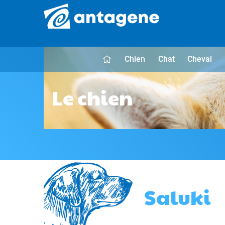
Chien
Chat
Cheval
Le chien
Saluki