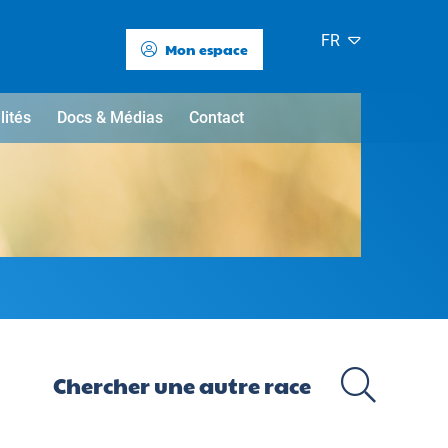
FR
Mon espace
lités
Docs & Médias
Contact