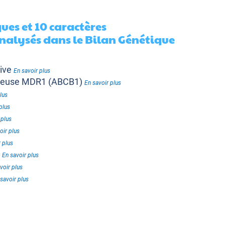
ues et 10 caractères
alysés dans le Bilan Génétique
ive
En savoir plus
nteuse MDR1 (ABCB1)
En savoir plus
lus
plus
 plus
oir plus
 plus
t
En savoir plus
voir plus
savoir plus