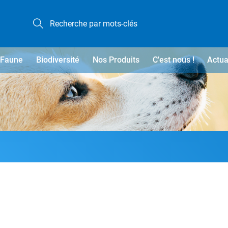
Faune
Biodiversité
Nos Produits
C'est nous !
Actua