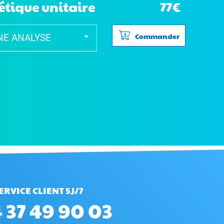
étique unitaire
77€
Commander
ERVICE CLIENT 5J/7
 37 49 90 03