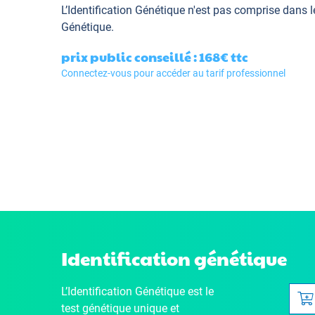
L’Identification Génétique
n'est pas comprise dans l
Génétique.
prix public conseillé : 168€
ttc
Connectez-vous pour accéder au tarif professionnel
Identification génétique
L’Identification Génétique
est le
test génétique unique et