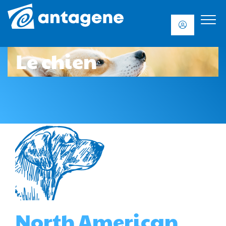
Le chien
North American