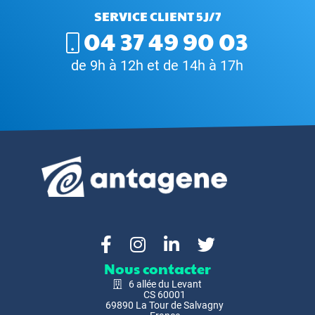
SERVICE CLIENT 5J/7
04 37 49 90 03
de 9h à 12h et de 14h à 17h
Nous contacter
6 allée du Levant
CS 60001
69890 La Tour de Salvagny