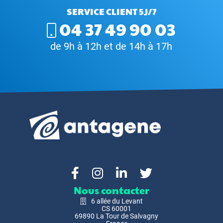
SERVICE CLIENT 5J/7
04 37 49 90 03
de 9h à 12h et de 14h à 17h
Nous contacter
6 allée du Levant
CS 60001
69890 La Tour de Salvagny