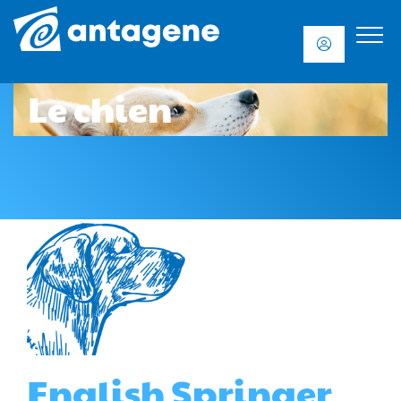
Le chien
English Springer