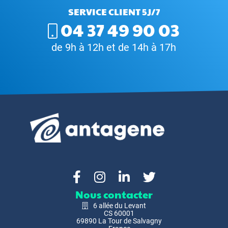
SERVICE CLIENT 5J/7
04 37 49 90 03
de 9h à 12h et de 14h à 17h
Nous contacter
6 allée du Levant
CS 60001
69890 La Tour de Salvagny