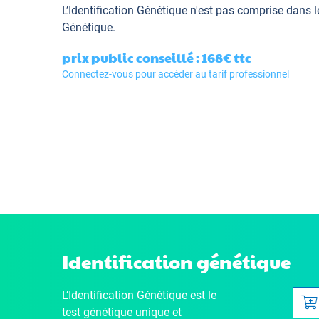
L’Identification Génétique
n'est pas comprise dans l
Génétique.
prix public conseillé : 168€
ttc
Connectez-vous pour accéder au tarif professionnel
Identification génétique
L’Identification Génétique
est le
test génétique unique et