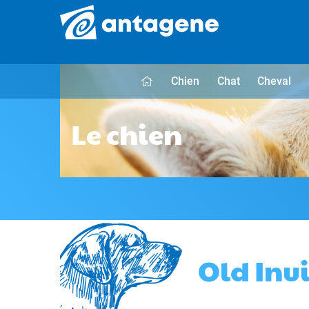
Chien
Chat
Cheval
Le chien
Old Inu