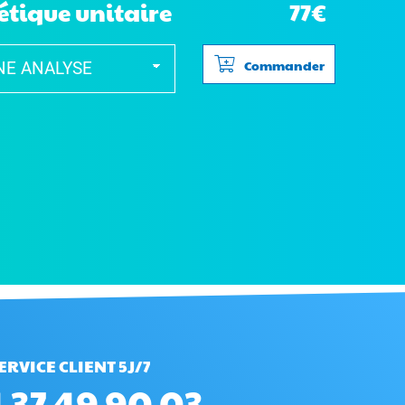
étique unitaire
77€
Commander
ERVICE CLIENT 5J/7
 37 49 90 03