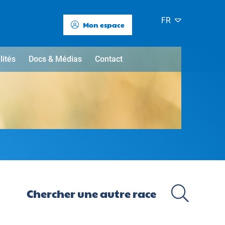
FR
Mon espace
lités
Docs & Médias
Contact