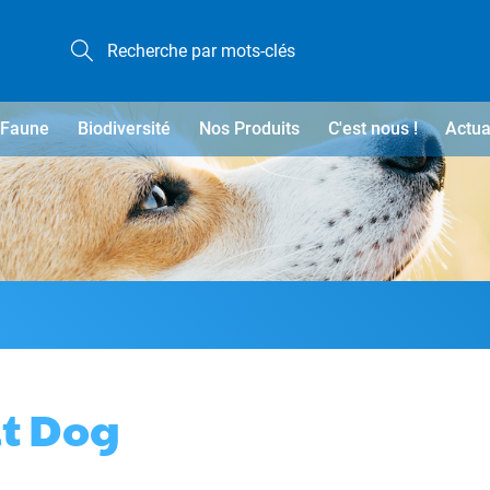
Faune
Biodiversité
Nos Produits
C'est nous !
Actua
it Dog