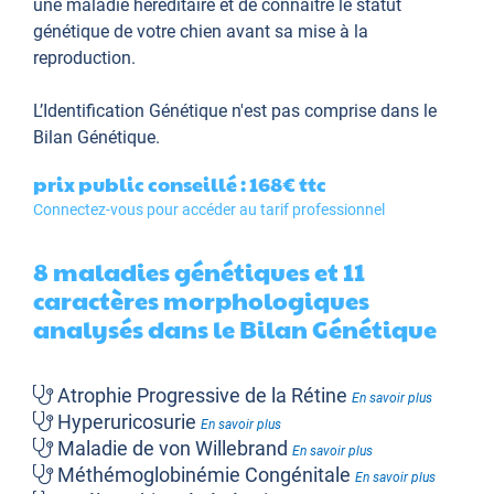
une maladie héréditaire et de connaître le statut
génétique de votre chien avant sa mise à la
reproduction.
L’Identification Génétique
n'est pas comprise dans le
Bilan Génétique.
prix public conseillé : 168€
ttc
Connectez-vous pour accéder au tarif professionnel
8 maladies génétiques et 11
caractères morphologiques
analysés dans le Bilan Génétique
Atrophie Progressive de la Rétine
En savoir plus
Hyperuricosurie
En savoir plus
Maladie de von Willebrand
En savoir plus
Méthémoglobinémie Congénitale
En savoir plus