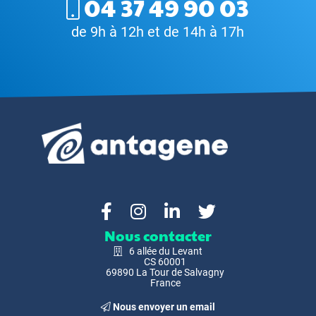
04 37 49 90 03
de 9h à 12h et de 14h à 17h
Nous contacter
6 allée du Levant
CS 60001
69890 La Tour de Salvagny
France
Nous envoyer un email