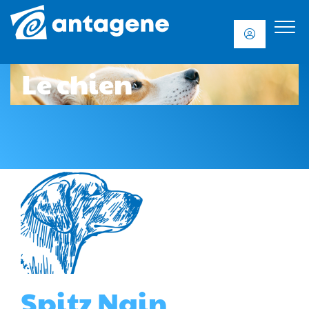
Le chien
Spitz Nain