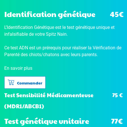
Identification génétique
45€
L’Identification Génétique
est le test génétique unique et
infalsifiable de votre Spitz Nain.
Ce test ADN est un prérequis pour réaliser la Vérification de
Parenté des chiots/chatons avec leurs parents.
En savoir plus
Commander
75 €
Test Sensibilité Médicamenteuse
(MDR1/ABCB1)
Test génétique unitaire
77€