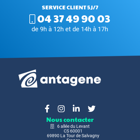
SERVICE CLIENT 5J/7
04 37 49 90 03
de 9h à 12h et de 14h à 17h
Nous contacter
6 allée du Levant
CS 60001
69890 La Tour de Salvagny