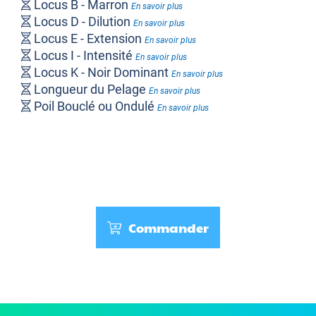
Locus B - Marron
En savoir plus
Locus D - Dilution
En savoir plus
Locus E - Extension
En savoir plus
Locus I - Intensité
En savoir plus
Locus K - Noir Dominant
En savoir plus
Longueur du Pelage
En savoir plus
Poil Bouclé ou Ondulé
En savoir plus
Polydactylie
En savoir plus
Shedding
En savoir plus
Commander