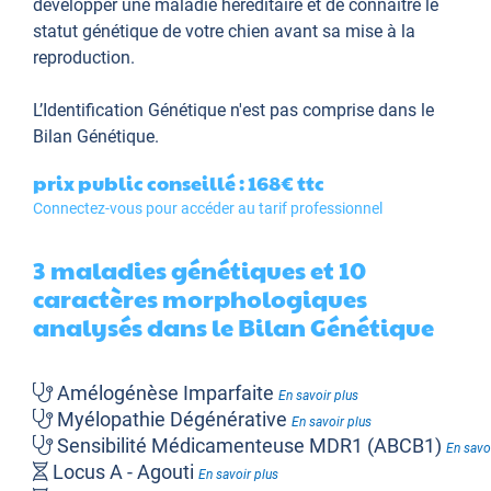
développer une maladie héréditaire et de connaître le
statut génétique de votre chien avant sa mise à la
reproduction.
L’Identification Génétique
n'est pas comprise dans le
Bilan Génétique.
prix public conseillé : 168€
ttc
Connectez-vous pour accéder au tarif professionnel
3 maladies génétiques et 10
caractères morphologiques
analysés dans le Bilan Génétique
Amélogénèse Imparfaite
En savoir plus
Myélopathie Dégénérative
En savoir plus
Sensibilité Médicamenteuse MDR1 (ABCB1)
En savo
Locus A - Agouti
En savoir plus