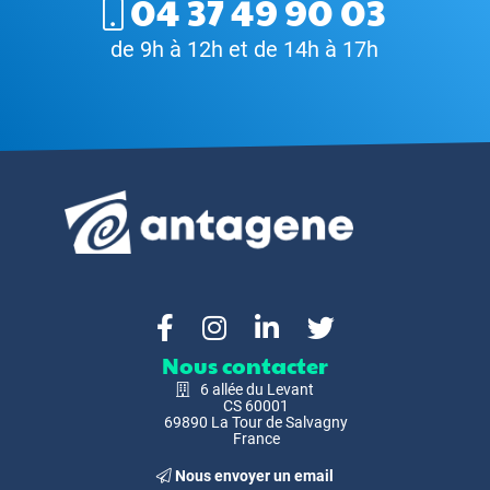
04 37 49 90 03
de 9h à 12h et de 14h à 17h
Nous contacter
6 allée du Levant
CS 60001
69890 La Tour de Salvagny
France
Nous envoyer un email