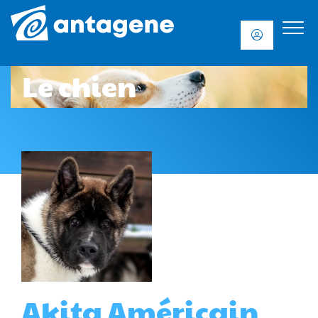
Le chien
Akita Américain