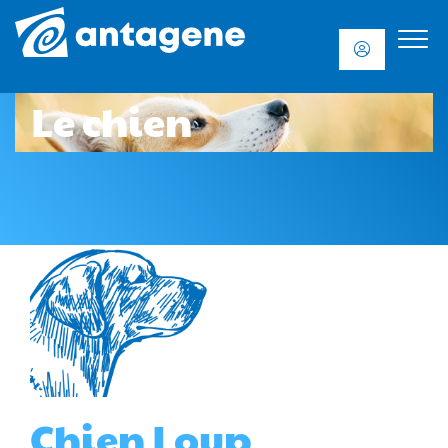
Le chien
Chien Loup