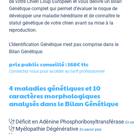
de votre Chien Loup Européen et vous délivre un Bilan
Génétique complet qui permet d’évaluer le risque de
développer une maladie héréditaire et de connaître le
statut génétique de votre chien avant sa mise à la
reproduction.
L’Identification Génétique
n'est pas comprise dans le
Bilan Génétique.
prix public conseillé : 168€
ttc
Connectez-vous pour accéder au tarif professionnel
4 maladies génétiques et 10
caractères morphologiques
analysés dans le Bilan Génétique
Déficit en Adénine Phosphoribosyltransférase
En sa
Myélopathie Dégénérative
En savoir plus