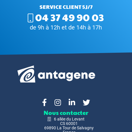
SERVICE CLIENT 5J/7
04 37 49 90 03
de 9h à 12h et de 14h à 17h
Nous contacter
6 allée du Levant
CS 60001
69890 La Tour de Salvagny