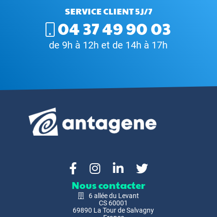
SERVICE CLIENT 5J/7
04 37 49 90 03
de 9h à 12h et de 14h à 17h
Nous contacter
6 allée du Levant
CS 60001
69890 La Tour de Salvagny