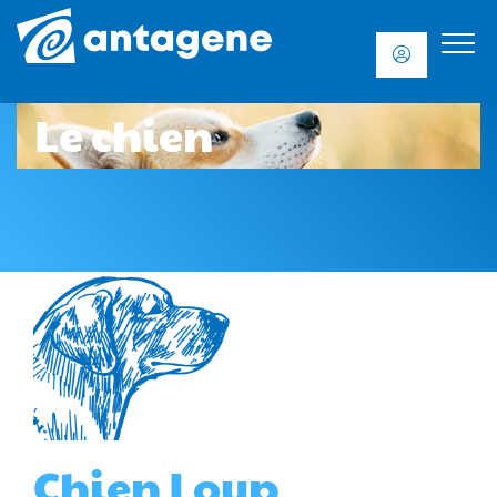
Le chien
Chien Loup