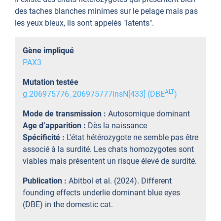
des taches blanches minimes sur le pelage mais pas
les yeux bleux, ils sont appelés "latents".
Gène impliqué
PAX3
Mutation testée
ALT
g.206975776_206975777insN[433] (DBE
)
Mode de transmission :
Autosomique dominant
Age d’apparition :
Dès la naissance
Spécificité :
L'état hétérozygote ne semble pas être
associé à la surdité. Les chats homozygotes sont
viables mais présentent un risque élevé de surdité.
Publication :
Abitbol et al. (2024). Different
founding effects underlie dominant blue eyes
(DBE) in the domestic cat.