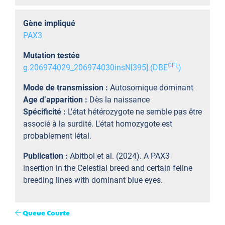
Gène impliqué
PAX3
Mutation testée
CEL
g.206974029_206974030insN[395] (DBE
)
Mode de transmission :
Autosomique dominant
Age d’apparition :
Dès la naissance
Spécificité :
L'état hétérozygote ne semble pas être
associé à la surdité. L'état homozygote est
probablement létal.
Publication :
Abitbol et al. (2024). A PAX3
insertion in the Celestial breed and certain feline
breeding lines with dominant blue eyes.
Queue Courte