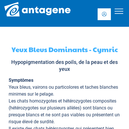
Yeux Bleus Dominants - Cymric
Hypopigmentation des poils, de la peau et des
yeux
Symptômes
Yeux bleus, vairons ou particolores et taches blanches
minimes sur le pelage.
Les chats homozygotes et hétérozygotes composites
(hétérozygotes sur plusieurs allèles) sont blancs ou
presque blancs et ne sont pas viables ou présentent un
risque élevé de surdité.
Il existe des chats hétérozygotes qui présentent bien