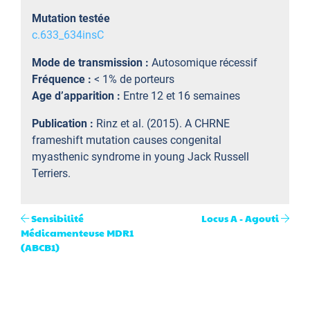
Mutation testée
c.633_634insC
Mode de transmission :
Autosomique récessif
Fréquence :
< 1% de porteurs
Age d’apparition :
Entre 12 et 16 semaines
Publication :
Rinz et al. (2015). A CHRNE
frameshift mutation causes congenital
myasthenic syndrome in young Jack Russell
Terriers.
Sensibilité
Locus A - Agouti
Médicamenteuse MDR1
(ABCB1)