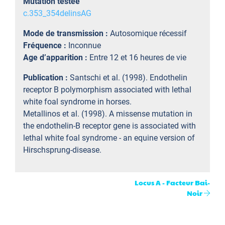
Mutation testée
c.353_354delinsAG
Mode de transmission :
Autosomique récessif
Fréquence :
Inconnue
Age d’apparition :
Entre 12 et 16 heures de vie
Publication :
Santschi et al. (1998). Endothelin
receptor B polymorphism associated with lethal
white foal syndrome in horses.
Metallinos et al. (1998). A missense mutation in
the endothelin-B receptor gene is associated with
lethal white foal syndrome - an equine version of
Hirschsprung-disease.
Locus A - Facteur Bai-
Noir