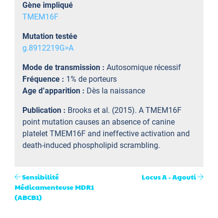
Gène impliqué
TMEM16F
Mutation testée
g.8912219G>A
Mode de transmission :
Autosomique récessif
Fréquence :
1% de porteurs
Age d’apparition :
Dès la naissance
Publication :
Brooks et al. (2015). A TMEM16F
point mutation causes an absence of canine
platelet TMEM16F and ineffective activation and
death-induced phospholipid scrambling.
Sensibilité
Locus A - Agouti
Médicamenteuse MDR1
(ABCB1)