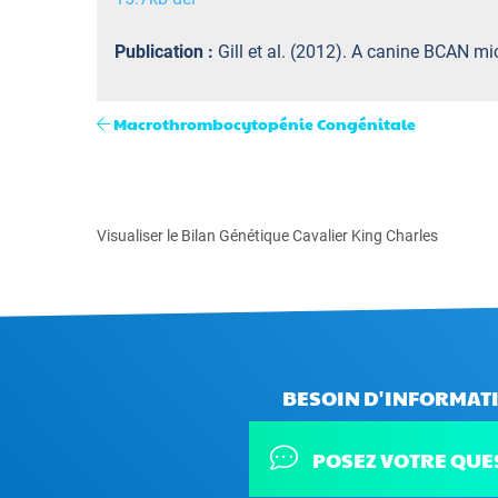
Publication :
Gill et al. (2012). A canine BCAN m
Macrothrombocytopénie Congénitale
Visualiser le Bilan Génétique Cavalier King Charles
BESOIN D'INFORMATI
POSEZ VOTRE QUE