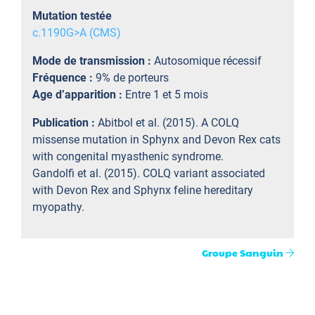
Mutation testée
c.1190G>A (CMS)
Mode de transmission :
Autosomique récessif
Fréquence :
9% de porteurs
Age d’apparition :
Entre 1 et 5 mois
Publication :
Abitbol et al. (2015). A COLQ
missense mutation in Sphynx and Devon Rex cats
with congenital myasthenic syndrome.
Gandolfi et al. (2015). COLQ variant associated
with Devon Rex and Sphynx feline hereditary
myopathy.
Groupe Sanguin