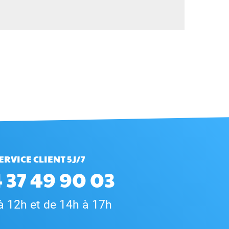
ERVICE CLIENT 5J/7
 37 49 90 03
à 12h et de 14h à 17h