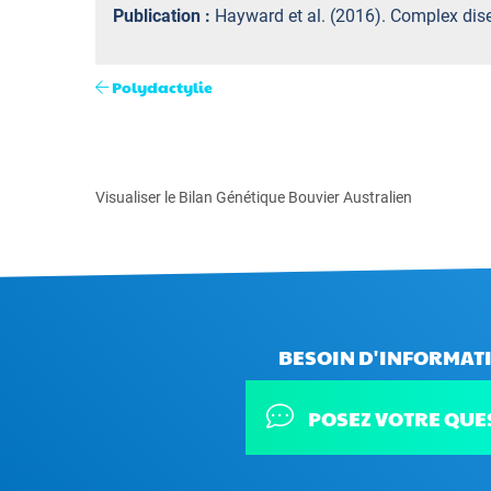
Publication :
Hayward et al. (2016). Complex di
Polydactylie
Visualiser le Bilan Génétique Bouvier Australien
BESOIN D'INFORMATI
POSEZ VOTRE QUE