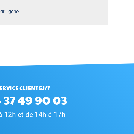
mdr1 gene.
ERVICE CLIENT 5J/7
 37 49 90 03
à 12h et de 14h à 17h