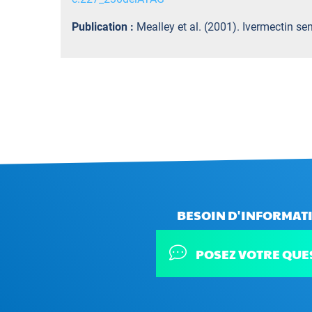
Publication :
Mealley et al. (2001). Ivermectin sen
BESOIN D'INFORMATI
POSEZ VOTRE QUE