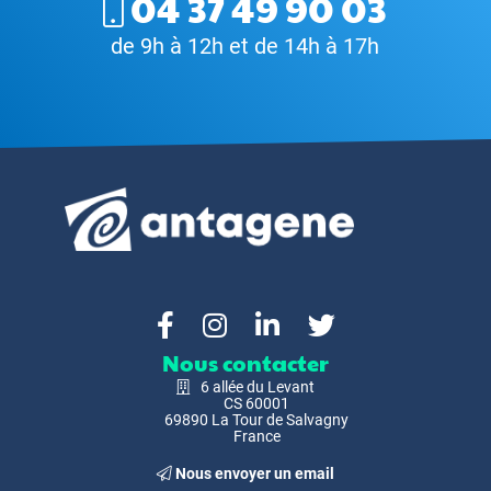
04 37 49 90 03
de 9h à 12h et de 14h à 17h
Nous contacter
6 allée du Levant
CS 60001
69890 La Tour de Salvagny
France
Nous envoyer un email