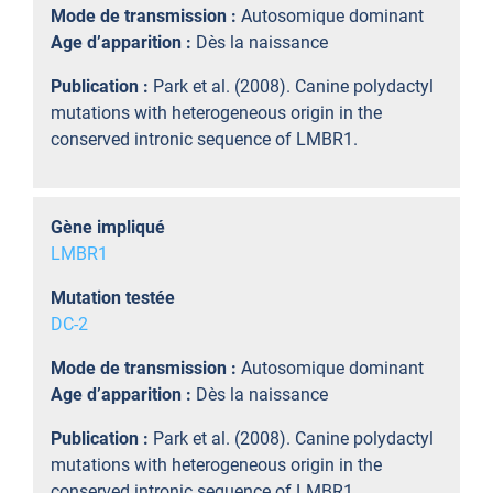
Mode de transmission :
Autosomique dominant
Age d’apparition :
Dès la naissance
Publication :
Park et al. (2008). Canine polydactyl
mutations with heterogeneous origin in the
conserved intronic sequence of LMBR1.
Gène impliqué
LMBR1
Mutation testée
DC-2
Mode de transmission :
Autosomique dominant
Age d’apparition :
Dès la naissance
Publication :
Park et al. (2008). Canine polydactyl
mutations with heterogeneous origin in the
conserved intronic sequence of LMBR1.