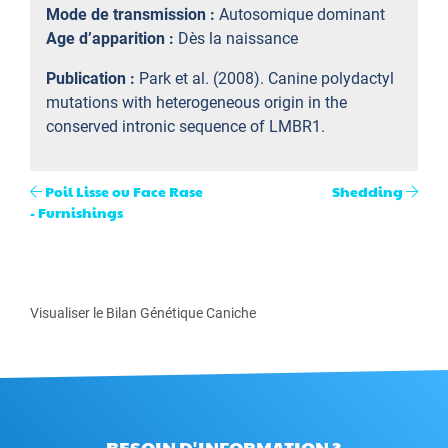
Mode de transmission :
Autosomique dominant
Age d’apparition :
Dès la naissance
Publication :
Park et al. (2008). Canine polydactyl
mutations with heterogeneous origin in the
conserved intronic sequence of LMBR1.
Poil Lisse ou Face Rase
Shedding
- Furnishings
Visualiser le Bilan Génétique Caniche
BESOIN D'INFORMATION ?