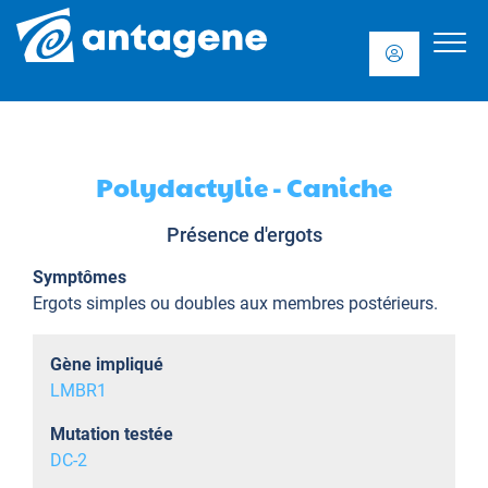
Polydactylie - Caniche
Présence d'ergots
Symptômes
Ergots simples ou doubles aux membres postérieurs.
Gène impliqué
LMBR1
Mutation testée
DC-2