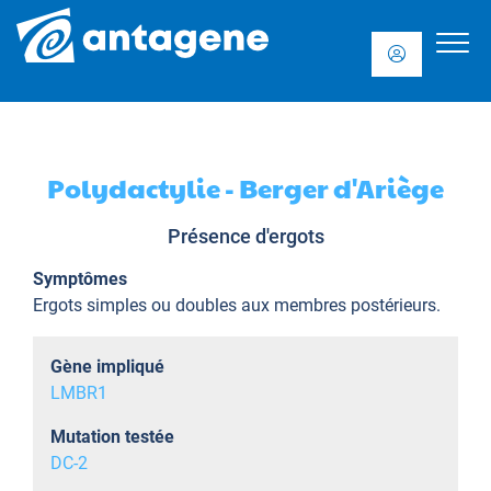
Polydactylie - Berger d'Ariège
Présence d'ergots
Symptômes
Ergots simples ou doubles aux membres postérieurs.
Gène impliqué
LMBR1
Mutation testée
DC-2