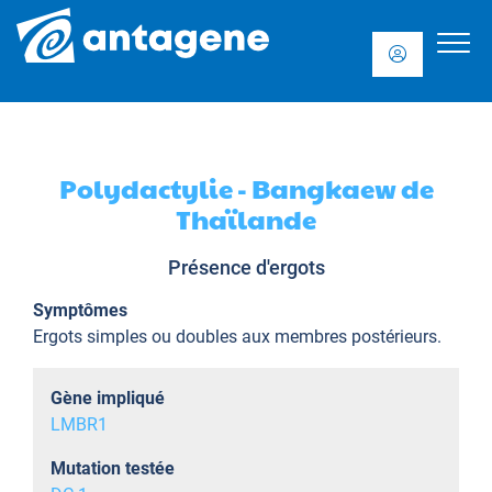
Polydactylie - Bangkaew de
Thaïlande
Présence d'ergots
Symptômes
Ergots simples ou doubles aux membres postérieurs.
Gène impliqué
LMBR1
Mutation testée