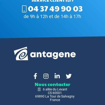
04 37 49 90 03
de 9h à 12h et de 14h à 17h
Nous contacter
6 allée du Levant
CS 60001
69890 La Tour de Salvagny
France