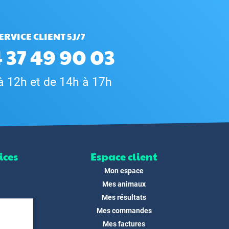
ERVICE CLIENT 5J/7
 37 49 90 03
à 12h et de 14h à 17h
ices
Espace client
Mon espace
Mes animaux
Mes résultats
Mes commandes
ité
Mes factures