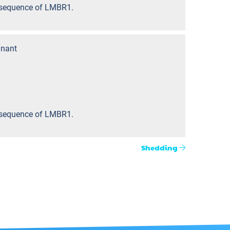
ic sequence of LMBR1.
nant
ic sequence of LMBR1.
Shedding