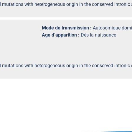
yl mutations with heterogeneous origin in the conserved intron
Mode de transmission :
Autosomique domi
Age d’apparition :
Dès la naissance
yl mutations with heterogeneous origin in the conserved intron