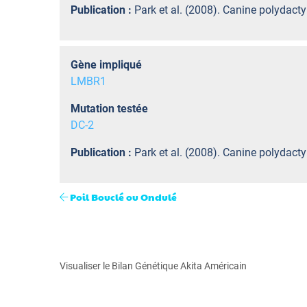
Publication :
Park et al. (2008). Canine polydact
Gène impliqué
LMBR1
Mutation testée
DC-2
Publication :
Park et al. (2008). Canine polydact
Poil Bouclé ou Ondulé
Visualiser le Bilan Génétique Akita Américain