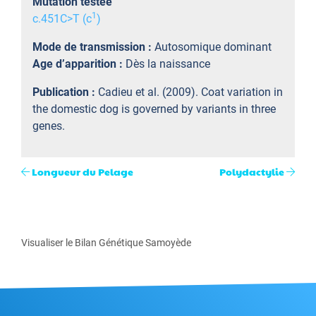
Mutation testée
1
c.451C>T (c
)
Mode de transmission :
Autosomique dominant
Age d’apparition :
Dès la naissance
Publication :
Cadieu et al. (2009). Coat variation in
the domestic dog is governed by variants in three
genes.
Longueur du Pelage
Polydactylie
Visualiser le Bilan Génétique Samoyède