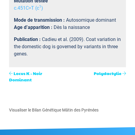
Mutation testée
1
c.451C>T (c
)
Mode de transmission :
Autosomique dominant
Age d’apparition :
Dès la naissance
Publication :
Cadieu et al. (2009). Coat variation in
the domestic dog is governed by variants in three
genes.
Locus K - Noir
Polydactylie
Dominant
Visualiser le Bilan Génétique Mâtin des Pyrénées