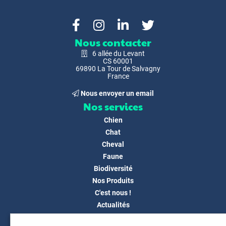
Nous contacter
6 allée du Levant
CS 60001
69890 La Tour de Salvagny
France
Nous envoyer un email
Nos services
Chien
Chat
Cheval
Faune
Biodiversité
Nos Produits
C'est nous !
Actualités
Docs & Médias