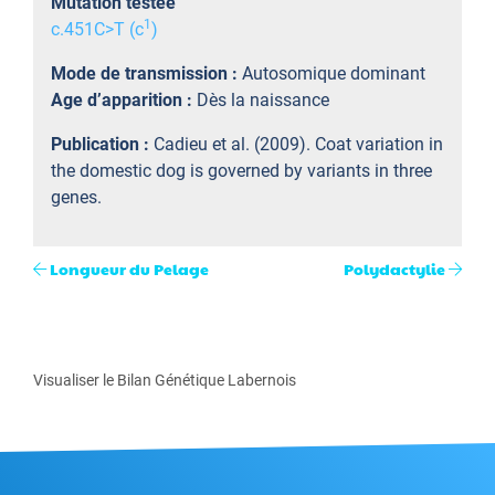
Mutation testée
1
c.451C>T (c
)
Mode de transmission :
Autosomique dominant
Age d’apparition :
Dès la naissance
Publication :
Cadieu et al. (2009). Coat variation in
the domestic dog is governed by variants in three
genes.
Longueur du Pelage
Polydactylie
Visualiser le Bilan Génétique Labernois