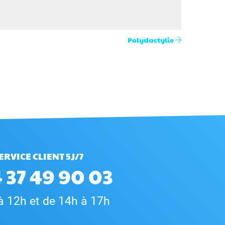
Polydactylie
ERVICE CLIENT 5J/7
 37 49 90 03
à 12h et de 14h à 17h