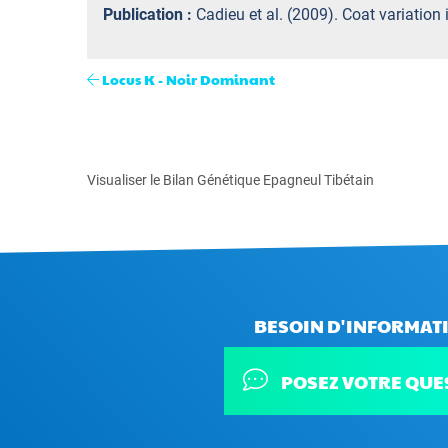
Publication :
Cadieu et al. (2009). Coat variation
Locus K - Noir Dominant
Visualiser le Bilan Génétique Epagneul Tibétain
BESOIN D'INFORMATI
POSEZ VOTRE QUE