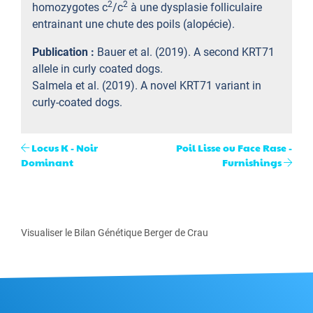
2
2
homozygotes c
/c
à une dysplasie folliculaire
entrainant une chute des poils (alopécie).
Publication :
Bauer et al. (2019). A second KRT71
allele in curly coated dogs.
Salmela et al. (2019). A novel KRT71 variant in
curly-coated dogs.
Locus K - Noir
Poil Lisse ou Face Rase -
Dominant
Furnishings
Visualiser le Bilan Génétique Berger de Crau