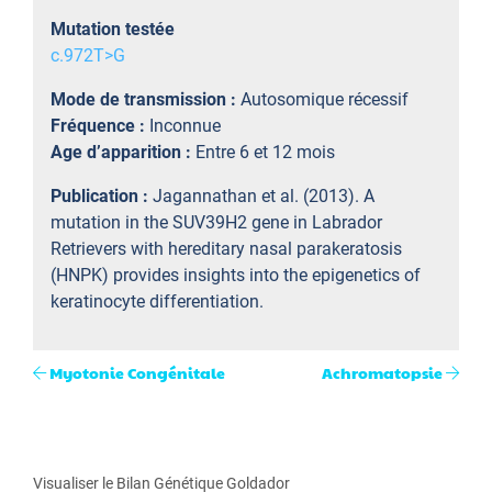
Mutation testée
c.972T>G
Mode de transmission :
Autosomique récessif
Fréquence :
Inconnue
Age d’apparition :
Entre 6 et 12 mois
Publication :
Jagannathan et al. (2013). A
mutation in the SUV39H2 gene in Labrador
Retrievers with hereditary nasal parakeratosis
(HNPK) provides insights into the epigenetics of
keratinocyte differentiation.
Myotonie Congénitale
Achromatopsie
Visualiser le Bilan Génétique Goldador