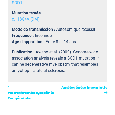
SOD1
Mutation testée
c.118G>A (DM)
Mode de transmission :
Autosomique récessif
Fréquence :
Inconnue
Age d’apparition :
Entre 8 et 14 ans
Publication :
Awano et al. (2009). Genome-wide
association analysis reveals a SOD1 mutation in
canine degenerative myelopathy that resembles
amyotrophic lateral sclerosis.
Amélogénèse Imparfaite
Macrothrombocytopénie
Congénitale