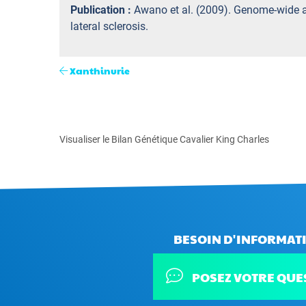
Publication :
Awano et al. (2009). Genome-wide a
lateral sclerosis.
Xanthinurie
Visualiser le Bilan Génétique Cavalier King Charles
BESOIN D'INFORMATI
POSEZ VOTRE QUE