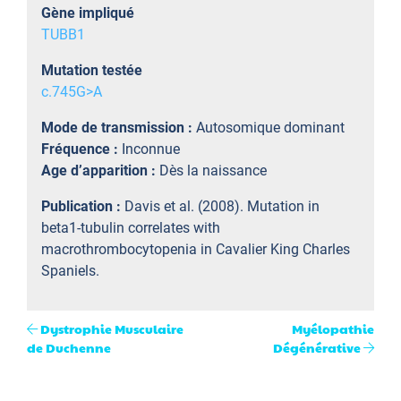
Gène impliqué
TUBB1
Mutation testée
c.745G>A
Mode de transmission :
Autosomique dominant
Fréquence :
Inconnue
Age d’apparition :
Dès la naissance
Publication :
Davis et al. (2008). Mutation in
beta1-tubulin correlates with
macrothrombocytopenia in Cavalier King Charles
Spaniels.
Dystrophie Musculaire
Myélopathie
de Duchenne
Dégénérative