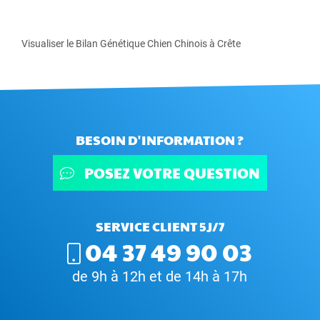
Visualiser le Bilan Génétique Chien Chinois à Crête
BESOIN D'INFORMATION ?
POSEZ VOTRE QUESTION
SERVICE CLIENT 5J/7
04 37 49 90 03
de 9h à 12h et de 14h à 17h