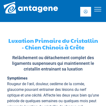
Luxation Primaire du Cristallin
- Chien Chinois à Crête
Relâchement ou détachement complet des
ligaments suspenseurs qui maintiennent le
cristallin entrainant sa luxation
Symptômes
Rougeur de l'œil, douleur, oedème de la cornée,
glaucome pouvant entrainer des lésions du nerf
optique et une cécité. Affecte les deux yeux bien qu’une
période de quelques semaines ou quelques mois peut