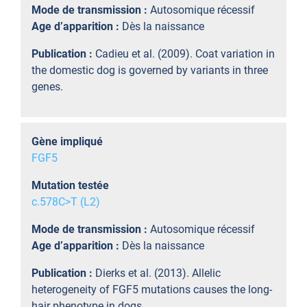
Mode de transmission :
Autosomique récessif
Age d’apparition :
Dès la naissance
Publication :
Cadieu et al. (2009). Coat variation in
the domestic dog is governed by variants in three
genes.
Gène impliqué
FGF5
Mutation testée
c.578C>T (L2)
Mode de transmission :
Autosomique récessif
Age d’apparition :
Dès la naissance
Publication :
Dierks et al. (2013). Allelic
heterogeneity of FGF5 mutations causes the long-
hair phenotype in dogs.