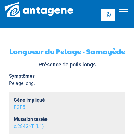
Longueur du Pelage - Samoyède
Présence de poils longs
Symptômes
Pelage long.
Gène impliqué
FGF5
Mutation testée
c.284G>T (L1)