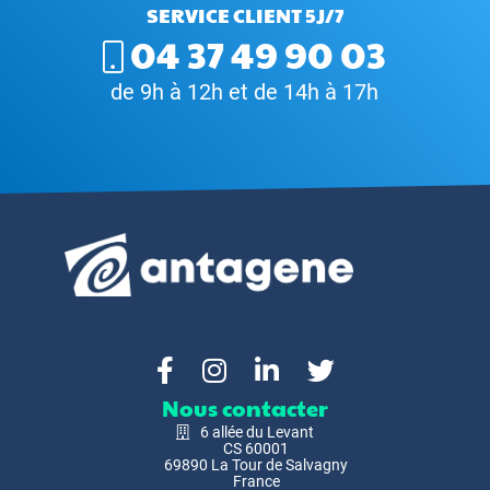
SERVICE CLIENT 5J/7
04 37 49 90 03
de 9h à 12h et de 14h à 17h
Nous contacter
6 allée du Levant
CS 60001
69890 La Tour de Salvagny
France