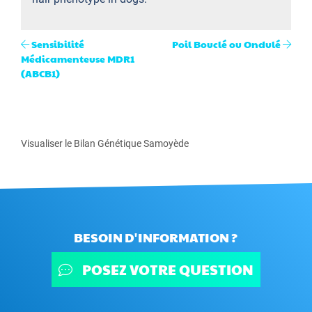
Sensibilité
Poil Bouclé ou Ondulé
Médicamenteuse MDR1
(ABCB1)
Visualiser le Bilan Génétique Samoyède
BESOIN D'INFORMATION ?
POSEZ VOTRE QUESTION