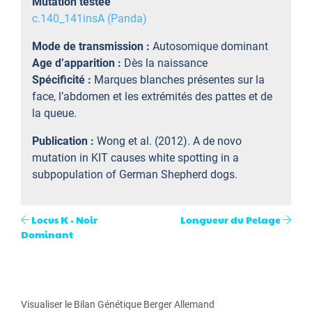
Mutation testée
c.140_141insA (Panda)
Mode de transmission :
Autosomique dominant
Age d’apparition :
Dès la naissance
Spécificité :
Marques blanches présentes sur la
face, l’abdomen et les extrémités des pattes et de
la queue.
Publication :
Wong et al. (2012). A de novo
mutation in KIT causes white spotting in a
subpopulation of German Shepherd dogs.
Locus K - Noir
Longueur du Pelage
Dominant
Visualiser le Bilan Génétique Berger Allemand