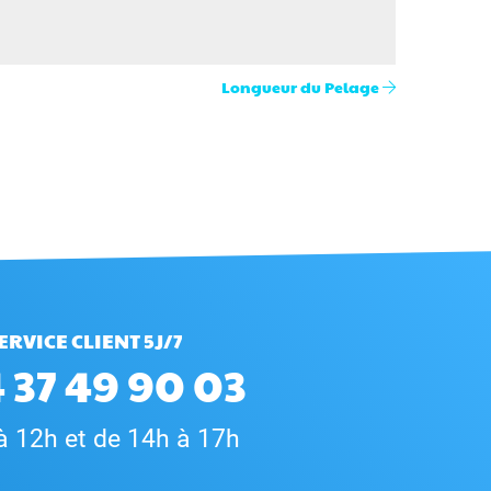
Longueur du Pelage
ERVICE CLIENT 5J/7
 37 49 90 03
à 12h et de 14h à 17h