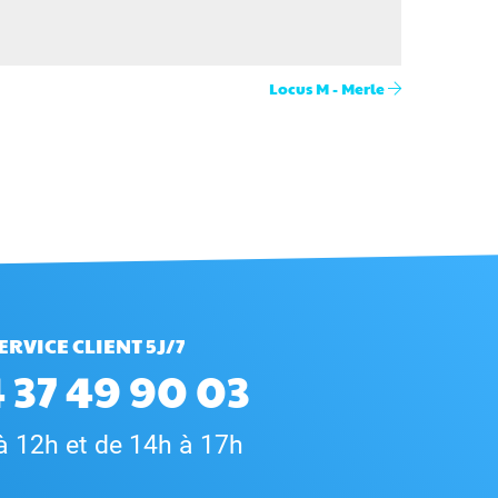
Locus M - Merle
ERVICE CLIENT 5J/7
 37 49 90 03
à 12h et de 14h à 17h