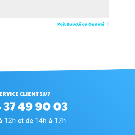
Poil Bouclé ou Ondulé
ERVICE CLIENT 5J/7
 37 49 90 03
à 12h et de 14h à 17h