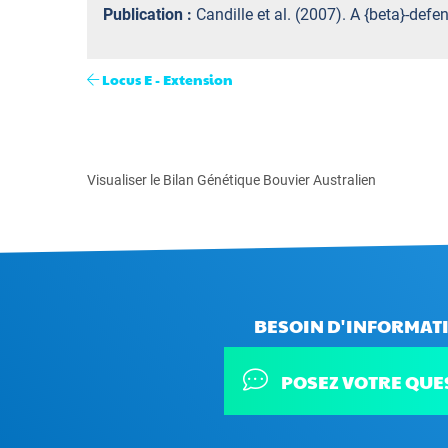
Publication :
Candille et al. (2007). A {beta}-def
Locus E - Extension
Visualiser le Bilan Génétique Bouvier Australien
BESOIN D'INFORMATI
POSEZ VOTRE QUE