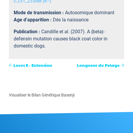
c.231_233del (K
)
Mode de transmission :
Autosomique dominant
Age d’apparition :
Dès la naissance
Publication :
Candille et al. (2007). A {beta}-
defensin mutation causes black coat color in
domestic dogs.
Locus E - Extension
Longueur du Pelage
Visualiser le Bilan Génétique Basenji