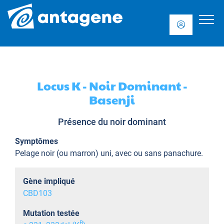
Locus K - Noir Dominant -
Basenji
Présence du noir dominant
Symptômes
Pelage noir (ou marron) uni, avec ou sans panachure.
Gène impliqué
CBD103
Mutation testée
B