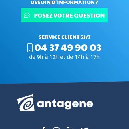
BESOIN D'INFORMATION ?
POSEZ VOTRE QUESTION
SERVICE CLIENT 5J/7
04 37 49 90 03
de 9h à 12h et de 14h à 17h