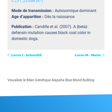
c.231_233del (K
)
Mode de transmission :
Autosomique dominant
Age d’apparition :
Dès la naissance
Publication :
Candille et al. (2007). A {beta}-
defensin mutation causes black coat color in
domestic dogs.
Locus I - Intensité
Locus M - Merle
Visualiser le Bilan Génétique Alapaha Blue Blood Bulldog