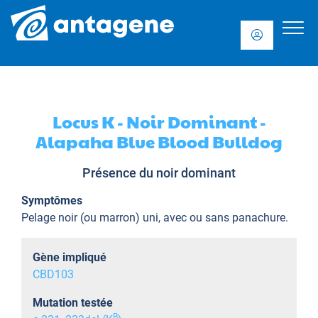
Locus K - Noir Dominant -
Alapaha Blue Blood Bulldog
Présence du noir dominant
Symptômes
Pelage noir (ou marron) uni, avec ou sans panachure.
Gène impliqué
CBD103
Mutation testée
B