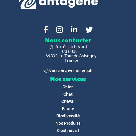
Nous contacter
6 allée du Levant
CS 60001
69890 La Tour de Salvagny
France
Nous envoyer un email
Nos services
Chien
Chat
Cheval
Faune
Biodiversité
Nos Produits
C'est nous !