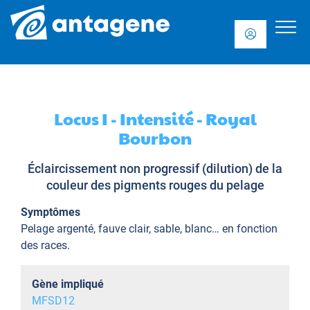
Locus I - Intensité - Royal
Bourbon
Éclaircissement non progressif (dilution) de la
couleur des pigments rouges du pelage
Symptômes
Pelage argenté, fauve clair, sable, blanc… en fonction
des races.
Gène impliqué
MFSD12