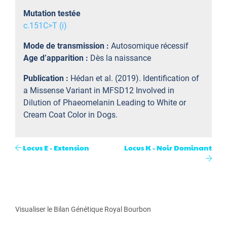
Mutation testée
c.151C>T (i)
Mode de transmission :
Autosomique récessif
Age d’apparition :
Dès la naissance
Publication :
Hédan et al. (2019). Identification of
a Missense Variant in MFSD12 Involved in
Dilution of Phaeomelanin Leading to White or
Cream Coat Color in Dogs.
Locus E - Extension
Locus K - Noir Dominant
Visualiser le Bilan Génétique Royal Bourbon