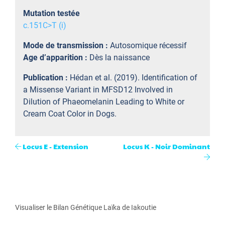
Mutation testée
c.151C>T (i)
Mode de transmission :
Autosomique récessif
Age d’apparition :
Dès la naissance
Publication :
Hédan et al. (2019). Identification of
a Missense Variant in MFSD12 Involved in
Dilution of Phaeomelanin Leading to White or
Cream Coat Color in Dogs.
Locus E - Extension
Locus K - Noir Dominant
Visualiser le Bilan Génétique Laïka de Iakoutie