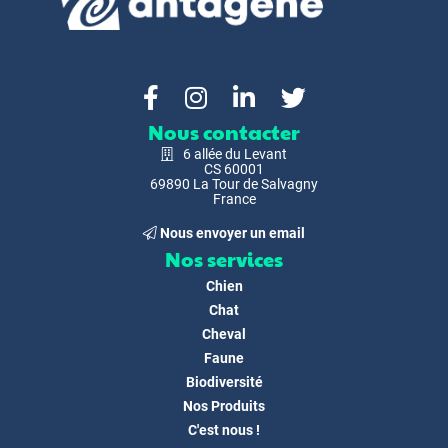
Nous contacter
6 allée du Levant
CS 60001
69890 La Tour de Salvagny
France
Nous envoyer un email
Nos services
Chien
Chat
Cheval
Faune
Biodiversité
Nos Produits
C'est nous !