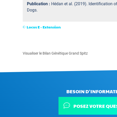
Publication :
Hédan et al. (2019). Identification
Dogs.
Locus E - Extension
Visualiser le Bilan Génétique Grand Spitz
BESOIN D'INFORMATI
POSEZ VOTRE QUE