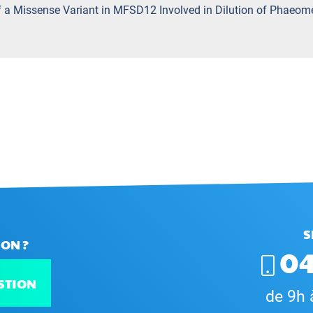
 of a Missense Variant in MFSD12 Involved in Dilution of Phaeom
S
ON ?
04
STION
de 9h 