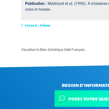
Publication :
Marklund et al. (1996). A missense
color in horses.
Locus C - Crème
Visualiser le Bilan Génétique Selle Français
BESOIN D'INFORMATI
POSEZ VOTRE QUE