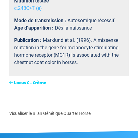
Mutation testée
c.248C>T (e)
Mode de transmission :
Autosomique récessif
Age d’apparition :
Dès la naissance
Publication :
Marklund et al. (1996). A missense
mutation in the gene for melanocyte-stimulating
hormone receptor (MC1R) is associated with the
chestnut coat color in horses.
Locus C - Crème
Visualiser le Bilan Génétique Quarter Horse