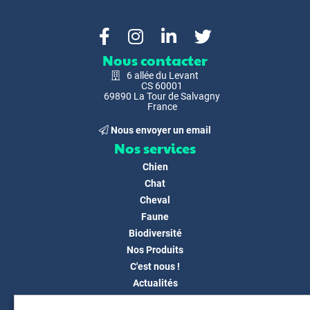
Nous contacter
6 allée du Levant
CS 60001
69890 La Tour de Salvagny
France
Nous envoyer un email
Nos services
Chien
Chat
Cheval
Faune
Biodiversité
Nos Produits
C'est nous !
Actualités
Docs & Médias